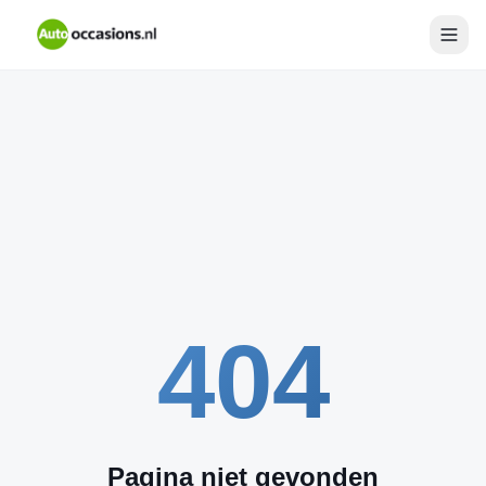
404
Pagina niet gevonden