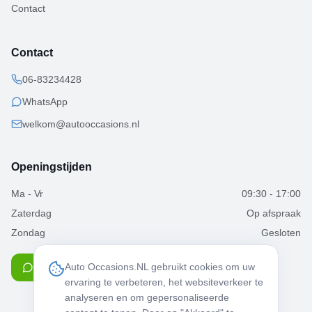
Contact
Contact
06-83234428
WhatsApp
welkom@autooccasions.nl
Openingstijden
Ma - Vr
09:30 - 17:00
Zaterdag
Op afspraak
Zondag
Gesloten
Auto Occasions.NL gebruikt cookies om uw
Chat via WhatsApp
ervaring te verbeteren, het websiteverkeer te
analyseren en om gepersonaliseerde