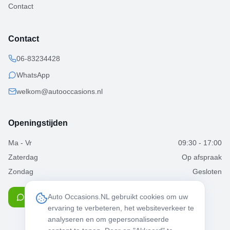
Contact
Contact
06-83234428
WhatsApp
welkom@autooccasions.nl
Openingstijden
Ma - Vr
09:30 - 17:00
Zaterdag
Op afspraak
Zondag
Gesloten
Auto Occasions.NL gebruikt cookies om uw
Chat via WhatsApp
ervaring te verbeteren, het websiteverkeer te
analyseren en om gepersonaliseerde