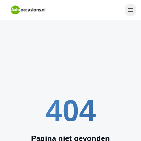
404
Pagina niet gevonden